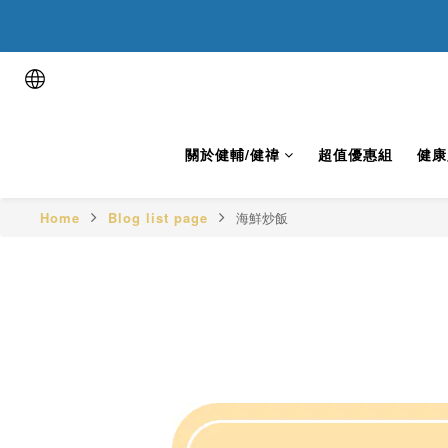
用健康表
用健康表
關於健輔/健禕
超值優惠組
健康
Home
Blog list page
海鮮炒飯