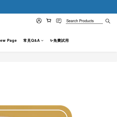
1
1
8
:
0
7
0
:
0
7
Seconds
6
Seconds
6
5
5
4
4
3
3
2
2
1
ew Page
常見Q&A
✨免費試用
1
0
0