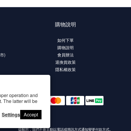
購物說明
如何下單
購物說明
市)
會員辦法
退換貨政策
隱私權政策
roper operation and
 The latter will be
Settings
Accept
提醒您，我們不會主動以電話或簡訊方式通知變更付款方式。