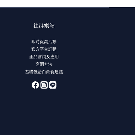
社群網站
即時促銷活動
官方平台訂購
產品諮詢及應用
烹調方法
基礎低蛋白飲食建議