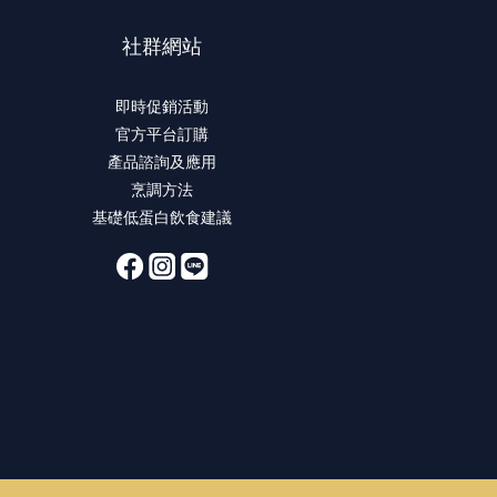
社群網站
即時促銷活動
官方平台訂購
產品諮詢及應用
烹調方法
基礎低蛋白飲食建議