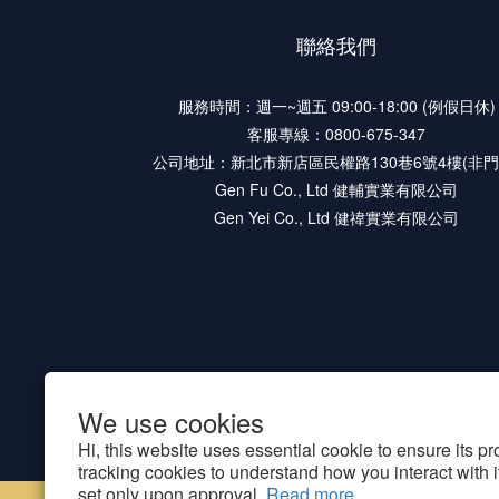
聯絡我們
服務時間：週一~週五 09:00-18:00 (例假日休)
客服專線：0800-675-347
公司地址：新北市新店區民權路130巷6號4樓(非門
Gen Fu Co., Ltd 健輔實業有限公司
Gen Yei Co., Ltd 健禕實業有限公司
We use cookies
Hi, this website uses essential cookie to ensure its p
tracking cookies to understand how you interact with it.
set only upon approval.
Read more