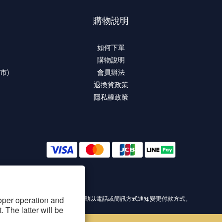
購物說明
如何下單
購物說明
市)
會員辦法
退換貨政策
隱私權政策
提醒您，我們不會主動以電話或簡訊方式通知變更付款方式。
roper operation and
 The latter will be