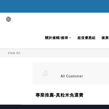
用健康表
用健康表
關於健輔/健禕
超值優惠組
健康
View All
All Customer
專業推薦-真粒米免運費