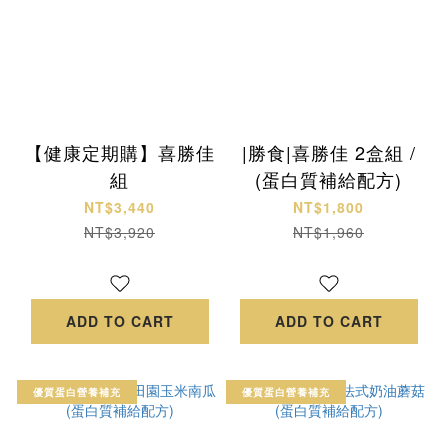
【健康定期購】喜勝佳
|勝食|喜勝佳 2盒組 /
組
(蛋白質補給配方)
NT$3,440
NT$1,800
NT$3,920
NT$1,960
ADD TO CART
ADD TO CART
優質蛋白營養補充
優質蛋白營養補充