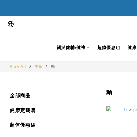
用健康表
用健康表
關於健輔/健禕
超值優惠組
健康
View All
主食
麵
麵
全部商品
健康定期購
超值優惠組