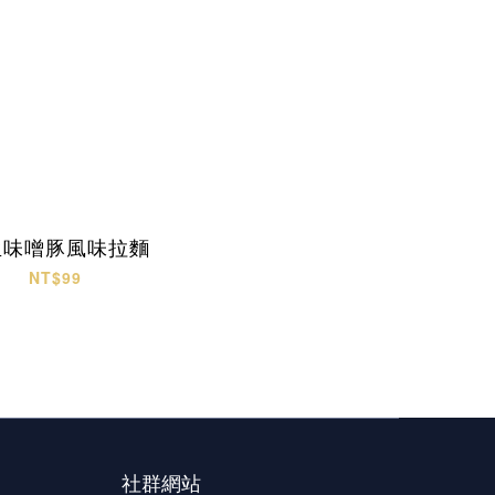
生味噌豚風味拉麵
NT$99
社群網站