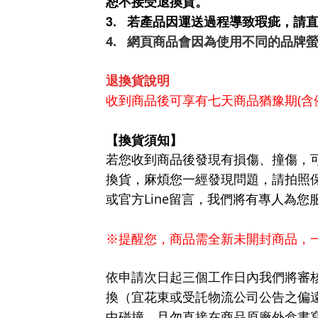
恕不接受退換貨。
3.
若產品因運送過程導致瑕疵，請
4.
網頁商品會因為使用不同的品牌
退換貨說明
收到商品後可享有七天商品猶豫期
(
含
【換貨須知】
若您收到商品後發現有損傷、撞傷，
換貨，麻煩您一經發現問題，請拍照
或官方
Line
留言，我們將有專人為您
※
提醒您，商品需全新未開封商品，
依申請次日起三個工作日內我們將審
換（宜花東或受託物流公司公告之偏
中碰撞，且勿直接在商品原廠外盒書