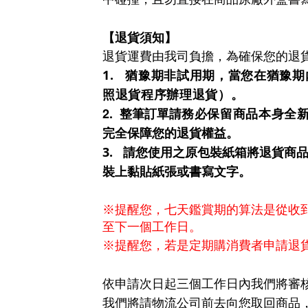
【退貨須知】
退貨運費由我司負擔，為確保您的退
1.
猶豫期非試用期，當您在猶豫期
照退貨程序辦理退貨）。
2.
整筆訂單
請
務必保留商品本身全
完全保障您的退貨權益。
3.
請您使用之原包裝紙箱將退貨商
裝上黏貼紙張或書寫文字。
※
提醒您，
七天鑑賞期的算法是從收
至下一個工作日。
※
提醒您，若是定期購消費者申請退
依申請次日起三個工作日內我們將審
我們將請物流公司前去向您取回商品