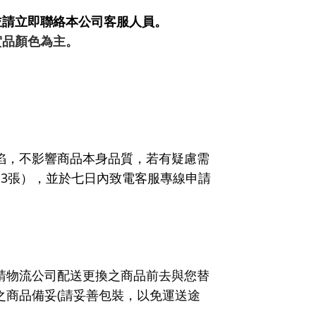
並請立即聯絡本公司客服人員。
實品顏色為主。
陷，不影響商品本身品質，若有疑慮需
～
3
張），並於七日內致電客服專線申請
請物流公司配送更換之商品前去與您替
之商品備
妥
(
請妥善包裝，以免運送途