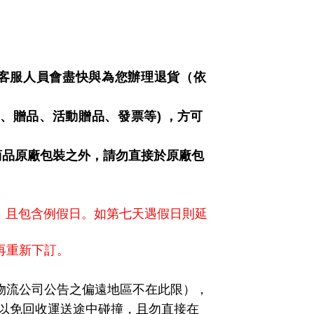
客服人員會盡快與為您辦理退貨（依
件、贈品、活動贈品、發票等
)
，方可
商品原廠包裝之外，請勿直接於原廠包
，且包含例假日。如第七天遇假日則延
再重新下訂。
物流公司公告之偏遠地區不在此限），
以免回收運送途中碰撞，且勿直接在