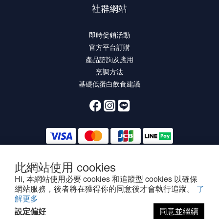
社群網站
即時促銷活動
官方平台訂購
產品諮詢及應用
烹調方法
基礎低蛋白飲食建議
此網站使用 cookies
Hi, 本網站使用必要 cookies 和追蹤型 cookies 以確保
提醒您，我們不會主動以電話或簡訊方式通知變更付款方式。
網站服務，後者將在獲得你的同意後才會執行追蹤。
了
解更多
設定偏好
同意並繼續