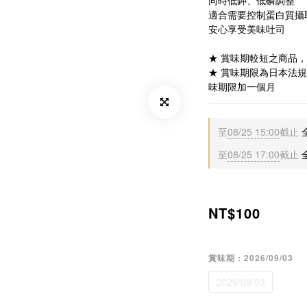
同時低鉀、低磷調整
適合需要控制蛋白質攝
安心享受美味吐司
★ 賞味期較短之商品
★ 賞味期限為日本法
味期限加一個月
至
08/25 15:00
截止
至
08/25 17:00
截止
NT$100
賞味期
: 2026/09/03
2026/09/03