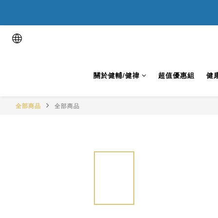
用健康表
用健康表
關於健輔/健禕
超值優惠組
健
全部商品
全部商品